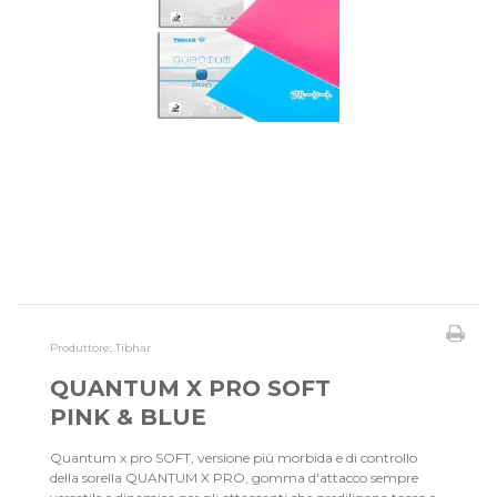
Produttore:
Tibhar
QUANTUM X PRO SOFT
PINK & BLUE
Quantum x pro SOFT, versione più morbida e di controllo
della sorella QUANTUM X PRO, gomma d'attacco sempre