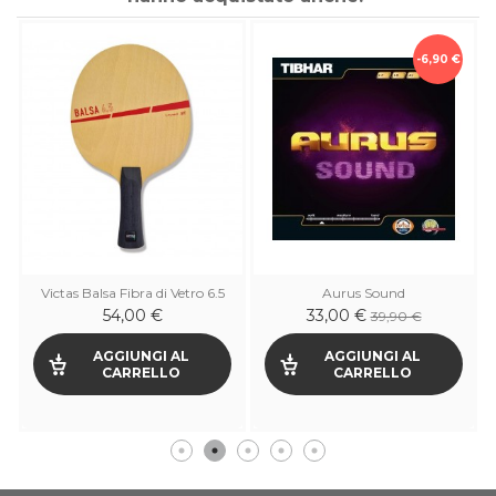
-6,90 €
Victas Balsa Fibra di Vetro 6.5
Aurus Sound
54,00 €
33,00 €
39,90 €
AGGIUNGI AL
AGGIUNGI AL
CARRELLO
CARRELLO