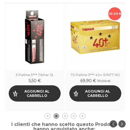
-10,00 €
3 Palline 3*** Tibhar SL
72 Palline 3*** 40+ SYNTT NG
5,50 €
69,90 €
79,90 €
AGGIUNGI AL
AGGIUNGI AL
CARRELLO
CARRELLO
I clienti che hanno scelto questo Prodotto
hanno acquistato anche: