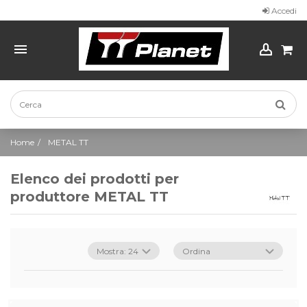
Accedi
Home
METAL TT
Elenco dei prodotti per
produttore METAL TT