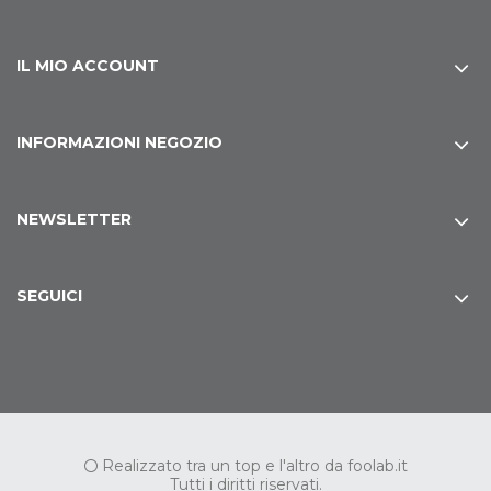
IL MIO ACCOUNT
INFORMAZIONI NEGOZIO
NEWSLETTER
SEGUICI
Realizzato tra un top e l'altro da
foolab.it
Tutti i diritti riservati.