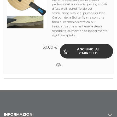
professionali innovativi per il gioco di
difesa e all round. Telaio per
costruzione simile al primo Grubba
Carbon della Butterfly ma con una
fibra di carbonio sintetica più
innovativa che mantiene la stessa
sensibilità aumentando leggermente
rigidità e spinta....
50,00 €
AGGIUNGI AL
CARRELLO
INFORMAZIONI