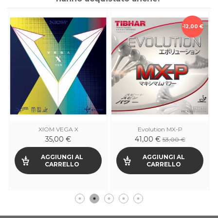
-12,00 €
XIOM VEGA X
Evolution MX-P
35,00 €
41,00 €
53,00 €
AGGIUNGI AL
AGGIUNGI AL
CARRELLO
CARRELLO