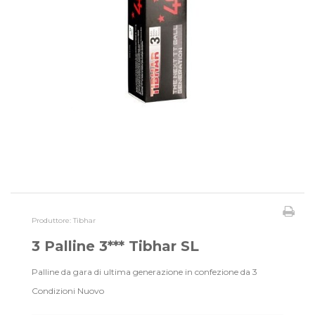
Produttore:
Tibhar
3 Palline 3*** Tibhar SL
Palline da gara di ultima generazione in confezione da 3
Condizioni
Nuovo