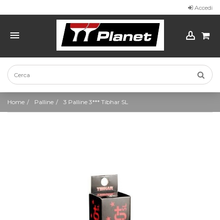
Accedi
Home
Palline
3 Palline 3*** Tibhar SL