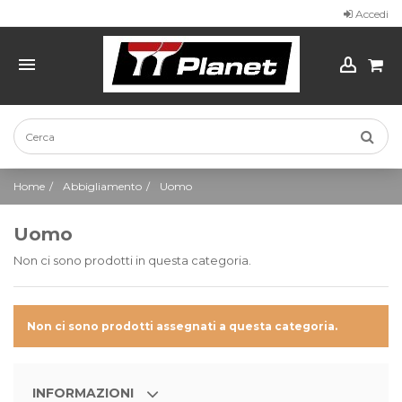
Accedi
Home
Abbigliamento
Uomo
Uomo
Non ci sono prodotti in questa categoria.
Non ci sono prodotti assegnati a questa categoria.
INFORMAZIONI