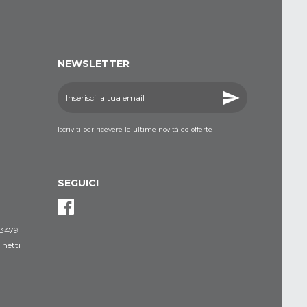
NEWSLETTER
Iscriviti per ricevere le ultime novità ed offerte
SEGUICI
3479
netti