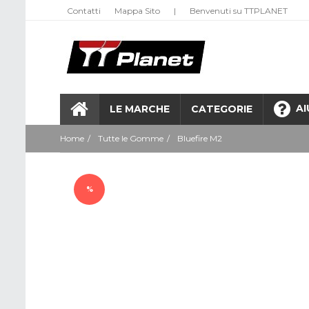
Contatti
Mappa Sito
|
Benvenuti su TTPLANET
AI
LE MARCHE
CATEGORIE
Home
Tutte le Gomme
Bluefire M2
%