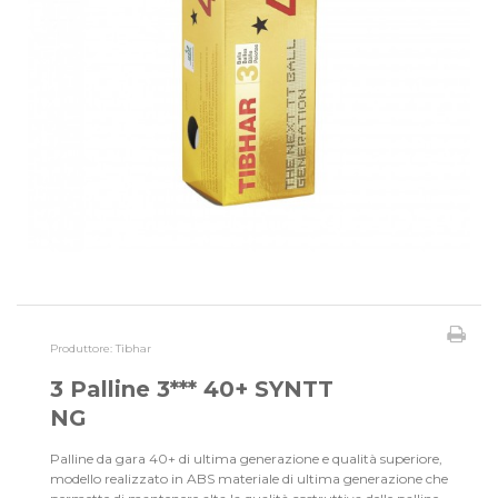
Produttore:
Tibhar
3 Palline 3*** 40+ SYNTT
NG
Palline da gara 40+ di ultima generazione e qualità superiore,
modello realizzato in ABS materiale di ultima generazione che