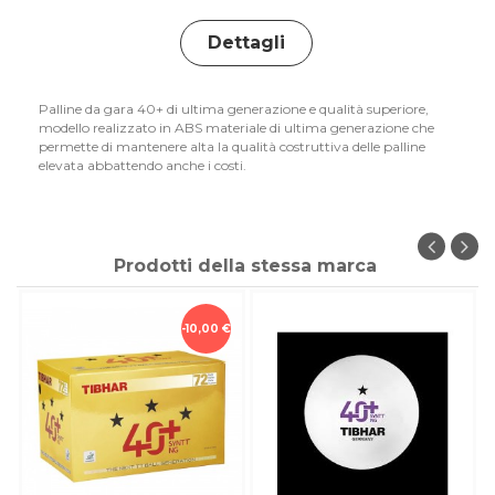
Dettagli
Palline da gara 40+ di ultima generazione e qualità superiore,
modello realizzato in ABS materiale di ultima generazione che
permette di mantenere alta la qualità costruttiva delle palline
elevata abbattendo anche i costi.
Prodotti della stessa marca
-10,00 €