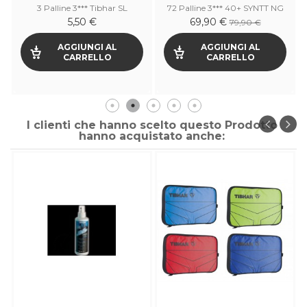
3 Palline 3*** Tibhar SL
72 Palline 3*** 40+ SYNTT NG
5,50 €
69,90 €
79,90 €
AGGIUNGI AL
AGGIUNGI AL
CARRELLO
CARRELLO
I clienti che hanno scelto questo Prodotto
hanno acquistato anche: