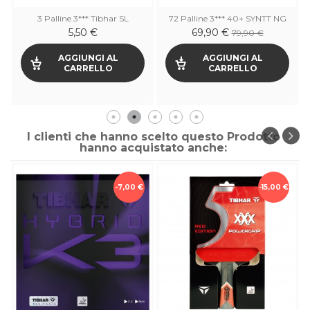
3 Palline 3*** Tibhar SL
72 Palline 3*** 40+ SYNTT NG
5,50 €
69,90 €
79,90 €
AGGIUNGI AL
AGGIUNGI AL
CARRELLO
CARRELLO
I clienti che hanno scelto questo Prodotto
hanno acquistato anche:
-7,00 €
-15,00 €