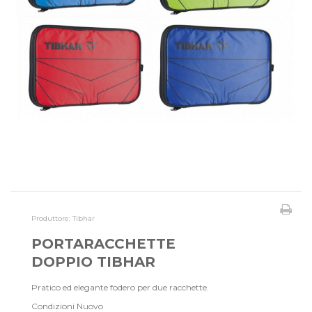
Produttore:
Tibhar
PORTARACCHETTE
DOPPIO TIBHAR
Pratico ed elegante fodero per due racchette.
Condizioni
Nuovo