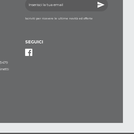
Iscriviti per ricevere le ultime novità ed offerte
SEGUICI
3479
netti