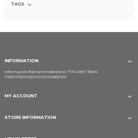
TAGS
INFORMATION
Informazioni Bancarie:Intestatario: TTPLANET IBAN:
IT98P0760101600000096683479
MY ACCOUNT
STORE INFORMATION