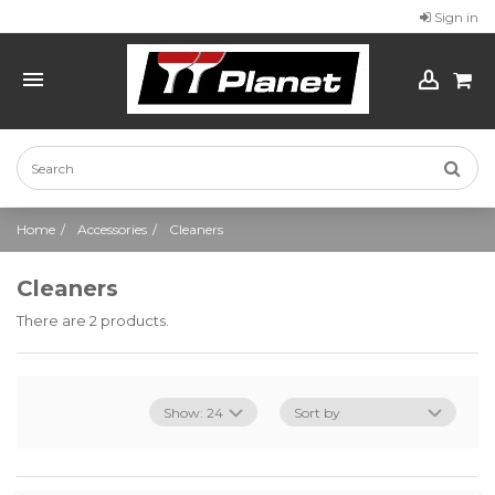
Sign in
Home
Accessories
Cleaners
Cleaners
There are 2 products.