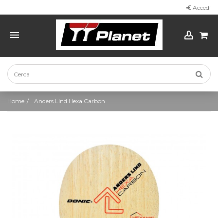
Accedi
Home
Anders Lind Hexa Carbon