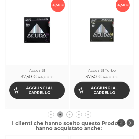
-6,50 €
-6,50 €
Acuda S1
Acuda S1 Turbo
37,50 €
37,50 €
44,00 €
44,00 €
AGGIUNGI AL
AGGIUNGI AL
CARRELLO
CARRELLO
I clienti che hanno scelto questo Prodotto
hanno acquistato anche: