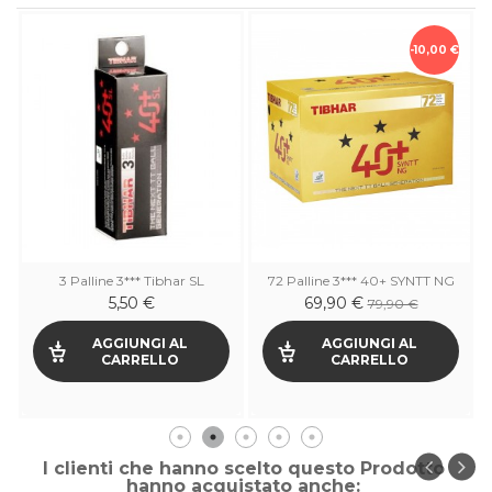
-10,00 €
3 Palline 3*** Tibhar SL
72 Palline 3*** 40+ SYNTT NG
5,50 €
69,90 €
79,90 €
AGGIUNGI AL
AGGIUNGI AL
CARRELLO
CARRELLO
I clienti che hanno scelto questo Prodotto
hanno acquistato anche: