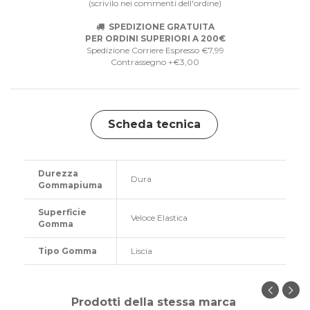
(scrivilo nei commenti dell'ordine)
SPEDIZIONE GRATUITA
PER ORDINI SUPERIORI A 200€
Spedizione Corriere Espresso €7,99
Contrassegno +€3,00
Scheda tecnica
Durezza
Dura
Gommapiuma
Superficie
Veloce Elastica
Gomma
Tipo Gomma
Liscia
Prodotti della stessa marca