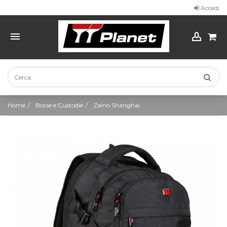
Accedi
Home
Borse e Custodie
Zaino Shanghai