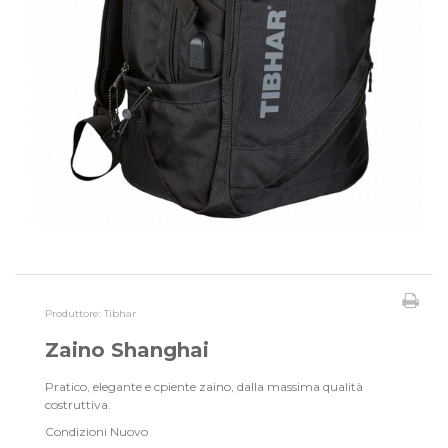
Produttore:
Tibhar
Zaino Shanghai
Pratico, elegante e cpiente zaino, dalla massima qualità
costruttiva.
Condizioni
Nuovo