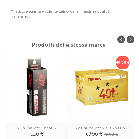
Pratico, elegante e cpiente zaino, dalla massima qualità
costruttiva.
Prodotti della stessa marca
-10,00 €
3 Palline 3*** Tibhar SL
72 Palline 3*** 40+ SYNTT NG
5,50 €
69,90 €
79,90 €