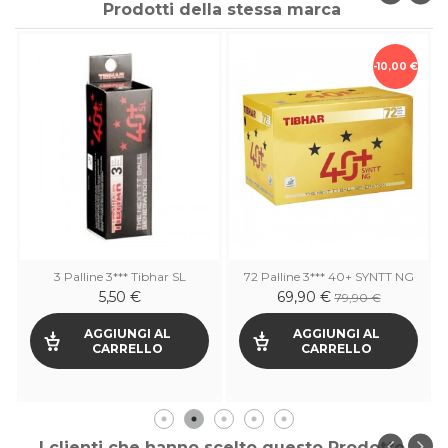
Prodotti della stessa marca
-10,00 €
3 Palline 3*** Tibhar SL
72 Palline 3*** 40+ SYNTT NG
5,50 €
69,90 €
79,90 €
AGGIUNGI AL
AGGIUNGI AL
CARRELLO
CARRELLO
I clienti che hanno scelto questo Prodotto