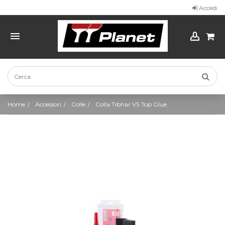
Accedi
Home
Accessori
Colle
Colla Tibhar VS Top Glue