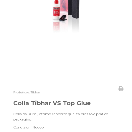
Produttore:
Tibhar
Colla Tibhar VS Top Glue
Colla da 80ml, ottimo rapporto qualità prezzo e pratico
packaging.
Condizioni
Nuovo