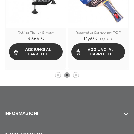
Retina Tibhar Smash
Racchetta Samsonov TOP
39,89 €
14,50 €
18,00 €
AGGIUNGI AL
AGGIUNGI AL
CARRELLO
CARRELLO
INFORMAZIONI