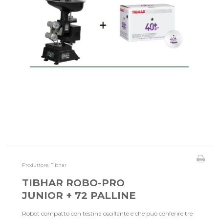
Produttore:
Tibhar
TIBHAR ROBO-PRO
JUNIOR + 72 PALLINE
Robot compatto con testina oscillante e che può conferire tre