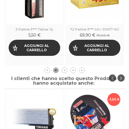
3 Palline 3*** Tibhar SL
72 Palline 3*** 40+ SYNTT NG
5,50 €
69,90 €
79,90 €
AGGIUNGI AL
AGGIUNGI AL
CARRELLO
CARRELLO
I clienti che hanno scelto questo Prodotto
hanno acquistato anche:
-3,50 €