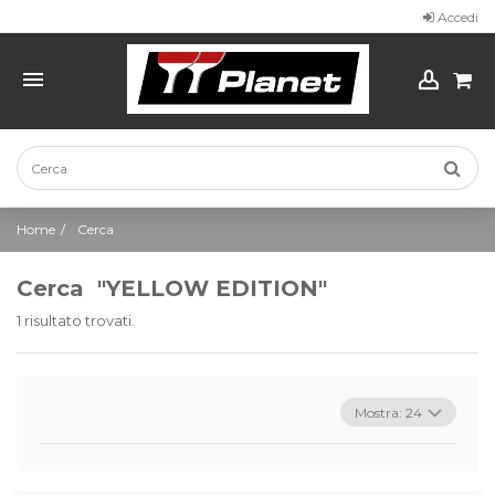
Accedi
Home
Cerca
Cerca
"YELLOW EDITION"
1 risultato trovati.