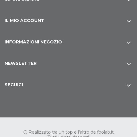
IL MIO ACCOUNT
INFORMAZIONI NEGOZIO
NEWSLETTER
SEGUICI
Realizzato tra un top e l'altro da
foolab.it