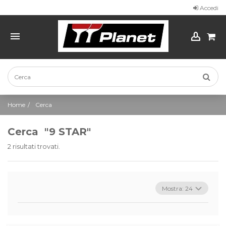
Accedi
Home
Cerca
Cerca
"9 STAR"
2 risultati trovati.