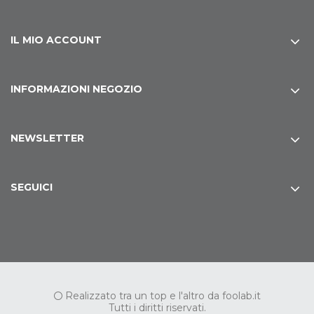
IL MIO ACCOUNT
INFORMAZIONI NEGOZIO
NEWSLETTER
SEGUICI
Realizzato tra un top e l'altro da
foolab.it
Tutti i diritti riservati.