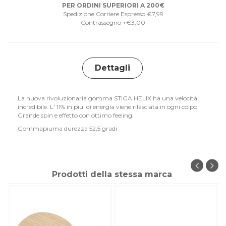
PER ORDINI SUPERIORI A 200€
Spedizione Corriere Espresso €7,99
Contrassegno +€3,00
Dettagli
La nuova rivoluzionaria gomma STIGA HELIX ha una velocità
incredibile. L' 11% in piu' di energia viene rilasciata in ogni colpo.
Grande spin e effetto con ottimo feeling.
Gommapiuma durezza 52,5 gradi
Prodotti della stessa marca